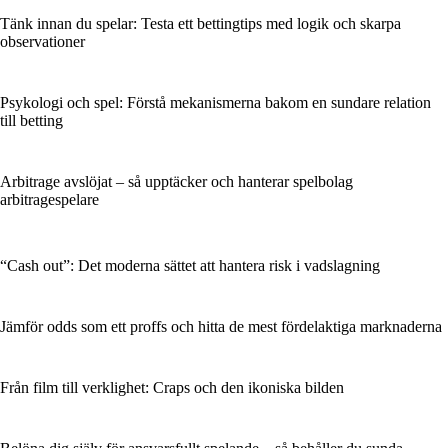
Tänk innan du spelar: Testa ett bettingtips med logik och skarpa
observationer
Psykologi och spel: Förstå mekanismerna bakom en sundare relation
till betting
Arbitrage avslöjat – så upptäcker och hanterar spelbolag
arbitragespelare
“Cash out”: Det moderna sättet att hantera risk i vadslagning
Jämför odds som ett proffs och hitta de mest fördelaktiga marknaderna
Från film till verklighet: Craps och den ikoniska bilden