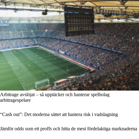
Arbitrage avslöjat – så upptäcker och hanterar spelbolag
arbitragespelare
“Cash out”: Det moderna sättet att hantera risk i vadslagning
Jämför odds som ett proffs och hitta de mest fördelaktiga marknaderna