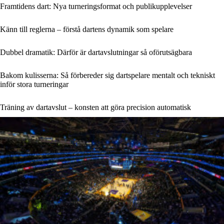
Framtidens dart: Nya turneringsformat och publikupplevelser
Känn till reglerna – förstå dartens dynamik som spelare
Dubbel dramatik: Därför är dartavslutningar så oförutsägbara
Bakom kulisserna: Så förbereder sig dartspelare mentalt och tekniskt
inför stora turneringar
Träning av dartavslut – konsten att göra precision automatisk