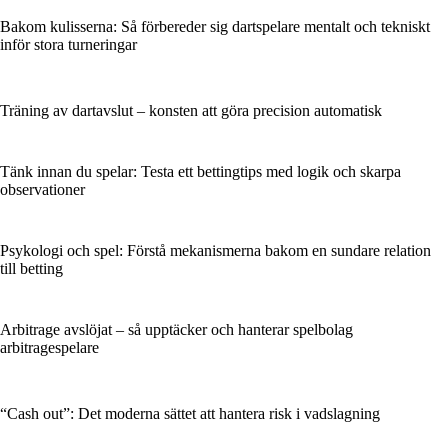
Bakom kulisserna: Så förbereder sig dartspelare mentalt och tekniskt
inför stora turneringar
Träning av dartavslut – konsten att göra precision automatisk
Tänk innan du spelar: Testa ett bettingtips med logik och skarpa
observationer
Psykologi och spel: Förstå mekanismerna bakom en sundare relation
till betting
Arbitrage avslöjat – så upptäcker och hanterar spelbolag
arbitragespelare
“Cash out”: Det moderna sättet att hantera risk i vadslagning