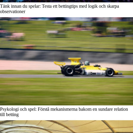
Tänk innan du spelar: Testa ett bettingtips med logik och skarpa
observationer
Psykologi och spel: Förstå mekanismerna bakom en sundare relation
till betting