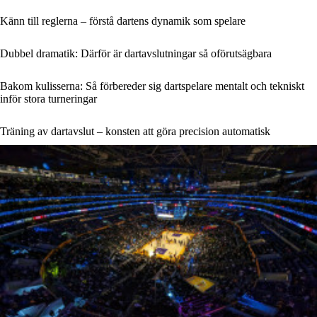
Känn till reglerna – förstå dartens dynamik som spelare
Dubbel dramatik: Därför är dartavslutningar så oförutsägbara
Bakom kulisserna: Så förbereder sig dartspelare mentalt och tekniskt
inför stora turneringar
Träning av dartavslut – konsten att göra precision automatisk