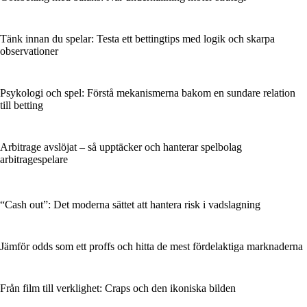
Tänk innan du spelar: Testa ett bettingtips med logik och skarpa
observationer
Psykologi och spel: Förstå mekanismerna bakom en sundare relation
till betting
Arbitrage avslöjat – så upptäcker och hanterar spelbolag
arbitragespelare
“Cash out”: Det moderna sättet att hantera risk i vadslagning
Jämför odds som ett proffs och hitta de mest fördelaktiga marknaderna
Från film till verklighet: Craps och den ikoniska bilden