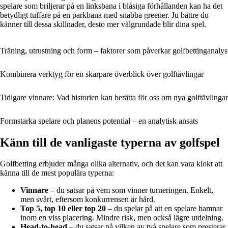
spelare som briljerar på en linksbana i blåsiga förhållanden kan ha det
betydligt tuffare på en parkbana med snabba greener. Ju bättre du
känner till dessa skillnader, desto mer välgrundade blir dina spel.
Träning, utrustning och form – faktorer som påverkar golfbettinganalys
Kombinera verktyg för en skarpare överblick över golftävlingar
Tidigare vinnare: Vad historien kan berätta för oss om nya golftävlingar
Formstarka spelare och planens potential – en analytisk ansats
Känn till de vanligaste typerna av golfspel
Golfbetting erbjuder många olika alternativ, och det kan vara klokt att
känna till de mest populära typerna:
Vinnare
– du satsar på vem som vinner turneringen. Enkelt,
men svårt, eftersom konkurrensen är hård.
Top 5, top 10 eller top 20
– du spelar på att en spelare hamnar
inom en viss placering. Mindre risk, men också lägre utdelning.
Head-to-head
– du satsar på vilken av två spelare som presterar