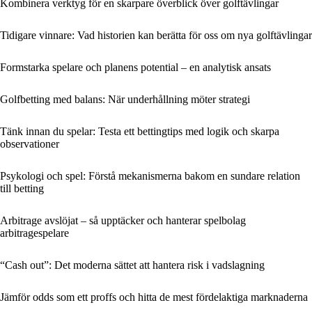
Kombinera verktyg för en skarpare överblick över golftävlingar
Tidigare vinnare: Vad historien kan berätta för oss om nya golftävlingar
Formstarka spelare och planens potential – en analytisk ansats
Golfbetting med balans: När underhållning möter strategi
Tänk innan du spelar: Testa ett bettingtips med logik och skarpa
observationer
Psykologi och spel: Förstå mekanismerna bakom en sundare relation
till betting
Arbitrage avslöjat – så upptäcker och hanterar spelbolag
arbitragespelare
“Cash out”: Det moderna sättet att hantera risk i vadslagning
Jämför odds som ett proffs och hitta de mest fördelaktiga marknaderna