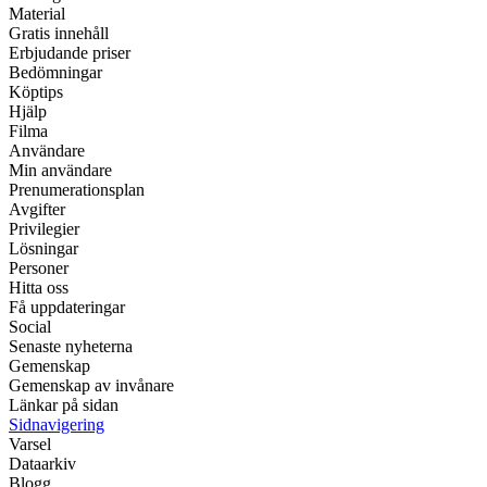
Material
Gratis innehåll
Erbjudande priser
Bedömningar
Köptips
Hjälp
Filma
Användare
Min användare
Prenumerationsplan
Avgifter
Privilegier
Lösningar
Personer
Hitta oss
Få uppdateringar
Social
Senaste nyheterna
Gemenskap
Gemenskap av invånare
Länkar på sidan
Sidnavigering
Varsel
Dataarkiv
Blogg