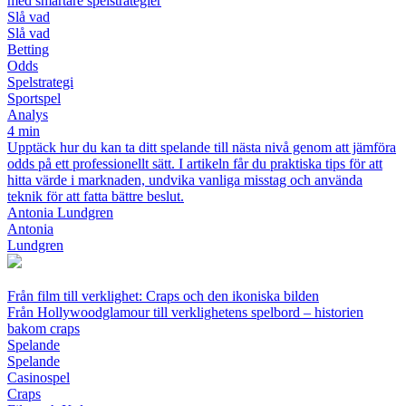
med smartare spelstrategier
Slå vad
Slå vad
Betting
Odds
Spelstrategi
Sportspel
Analys
4 min
Upptäck hur du kan ta ditt spelande till nästa nivå genom att jämföra
odds på ett professionellt sätt. I artikeln får du praktiska tips för att
hitta värde i marknaden, undvika vanliga misstag och använda
teknik för att fatta bättre beslut.
Antonia Lundgren
Antonia
Lundgren
Från film till verklighet: Craps och den ikoniska bilden
Från Hollywoodglamour till verklighetens spelbord – historien
bakom craps
Spelande
Spelande
Casinospel
Craps