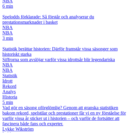
NBA
6 min
Spelodds förklarade: Så förstår och analyserar du
prestationsmarknader i basket
NBA
NBA
3 min
Statistik berättar historien: Därför framstår vissa säsonger som
historiskt starka
Siffrorna som avslöjar varför vissa idrottsår blir legendariska
NBA
NBA
Statistik
Idrott
Rekord
Analys
Historia
5 min
Vad gör en säsong oförglömlig? Genom att granska statistiken
bakom rekord, spelstilar och prestationer får vi en ny förståelse för
varför vissa år sticker ut i historien – och varför de fortsätter att
fascinera både fans och experter.
Lykke Wikström