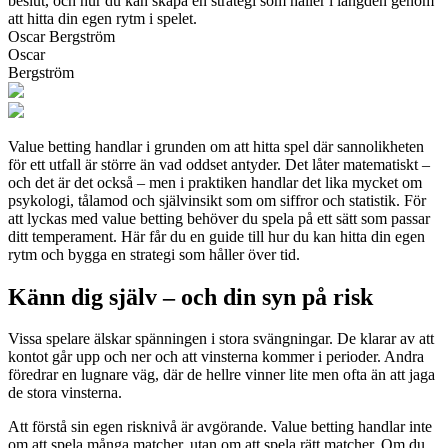
beslut, och hur du kan skapa en strategi som håller i längden genom
att hitta din egen rytm i spelet.
Oscar Bergström
Oscar
Bergström
Value betting handlar i grunden om att hitta spel där sannolikheten
för ett utfall är större än vad oddset antyder. Det låter matematiskt –
och det är det också – men i praktiken handlar det lika mycket om
psykologi, tålamod och självinsikt som om siffror och statistik. För
att lyckas med value betting behöver du spela på ett sätt som passar
ditt temperament. Här får du en guide till hur du kan hitta din egen
rytm och bygga en strategi som håller över tid.
Känn dig själv – och din syn på risk
Vissa spelare älskar spänningen i stora svängningar. De klarar av att
kontot går upp och ner och att vinsterna kommer i perioder. Andra
föredrar en lugnare väg, där de hellre vinner lite men ofta än att jaga
de stora vinsterna.
Att förstå sin egen risknivå är avgörande. Value betting handlar inte
om att spela många matcher, utan om att spela rätt matcher. Om du