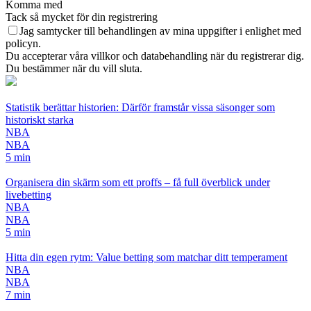
Komma med
Tack så mycket för din registrering
Jag samtycker till behandlingen av mina uppgifter i enlighet med
policyn.
Du accepterar våra villkor och databehandling när du registrerar dig.
Du bestämmer när du vill sluta.
Statistik berättar historien: Därför framstår vissa säsonger som
historiskt starka
NBA
NBA
5 min
Organisera din skärm som ett proffs – få full överblick under
livebetting
NBA
NBA
5 min
Hitta din egen rytm: Value betting som matchar ditt temperament
NBA
NBA
7 min