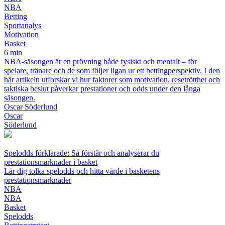
NBA
Betting
Sportanalys
Motivation
Basket
6 min
NBA-säsongen är en prövning både fysiskt och mentalt – för
spelare, tränare och de som följer ligan ur ett bettingperspektiv. I den
här artikeln utforskar vi hur faktorer som motivation, resetrötthet och
taktiska beslut påverkar prestationer och odds under den långa
säsongen.
Oscar Söderlund
Oscar
Söderlund
Spelodds förklarade: Så förstår och analyserar du
prestationsmarknader i basket
Lär dig tolka spelodds och hitta värde i basketens
prestationsmarknader
NBA
NBA
Basket
Spelodds