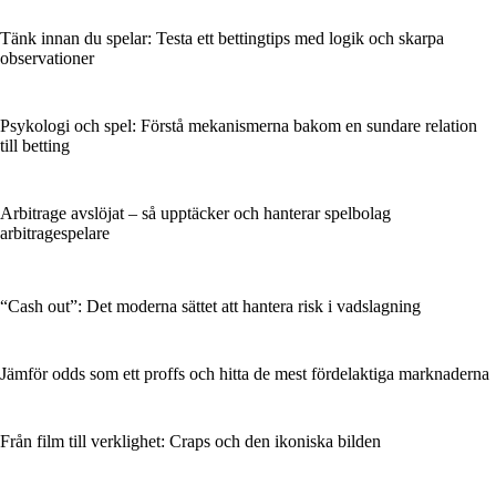
Tänk innan du spelar: Testa ett bettingtips med logik och skarpa
observationer
Psykologi och spel: Förstå mekanismerna bakom en sundare relation
till betting
Arbitrage avslöjat – så upptäcker och hanterar spelbolag
arbitragespelare
“Cash out”: Det moderna sättet att hantera risk i vadslagning
Jämför odds som ett proffs och hitta de mest fördelaktiga marknaderna
Från film till verklighet: Craps och den ikoniska bilden