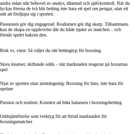
andra sidan står behovet av analys, tålamod och självkontroll. När du
lyckas förena de två blir betting inte bara ett spel om pengar, utan ett
sätt att fördjupa sig i sporten.
Passionen gör dig engagerad. Realismen gör dig skarp. Tillsammans
kan de skapa en upplevelse där du både njuter av matchen – och
förstår spelet bakom den.
Risk vs. vinst: Så väljer du rätt bettingtyp för boxning
Stora insatser, skiftande odds – när marknaden reagerar på boxarnas
spel
Njut av sporten utan ansträngning: Boxning för fans, inte bara för
spelare
Passion och realism: Konsten att hitta balansen i boxningsbetting
Oddsjämförelse som verktyg för att förstå marknaden för
boxningsmatcher