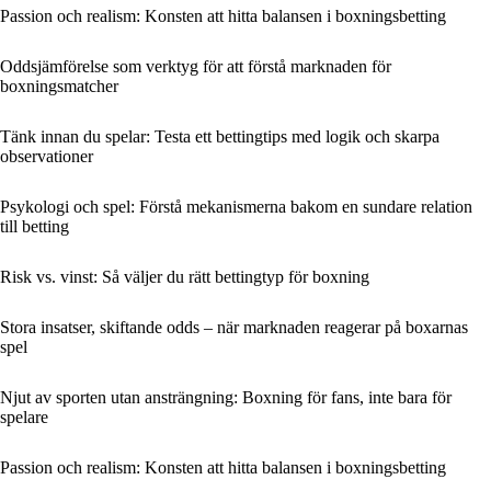
Passion och realism: Konsten att hitta balansen i boxningsbetting
Oddsjämförelse som verktyg för att förstå marknaden för
boxningsmatcher
Tänk innan du spelar: Testa ett bettingtips med logik och skarpa
observationer
Psykologi och spel: Förstå mekanismerna bakom en sundare relation
till betting
Risk vs. vinst: Så väljer du rätt bettingtyp för boxning
Stora insatser, skiftande odds – när marknaden reagerar på boxarnas
spel
Njut av sporten utan ansträngning: Boxning för fans, inte bara för
spelare
Passion och realism: Konsten att hitta balansen i boxningsbetting