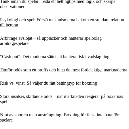
Tänk innan du spelar: Testa ett bettingtips med logik och skarpa
observationer
Psykologi och spel: Förstå mekanismerna bakom en sundare relation
till betting
Arbitrage avslöjat – så upptäcker och hanterar spelbolag
arbitragespelare
“Cash out”: Det moderna sättet att hantera risk i vadslagning
Jämför odds som ett proffs och hitta de mest fördelaktiga marknaderna
Risk vs. vinst: Så väljer du rätt bettingtyp för boxning
Stora insatser, skiftande odds – när marknaden reagerar på boxarnas
spel
Njut av sporten utan ansträngning: Boxning för fans, inte bara för
spelare