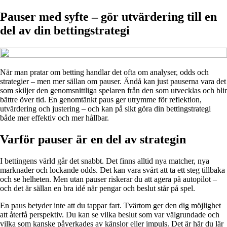
Pauser med syfte – gör utvärdering till en
del av din bettingstrategi
När man pratar om betting handlar det ofta om analyser, odds och
strategier – men mer sällan om pauser. Ändå kan just pauserna vara det
som skiljer den genomsnittliga spelaren från den som utvecklas och blir
bättre över tid. En genomtänkt paus ger utrymme för reflektion,
utvärdering och justering – och kan på sikt göra din bettingstrategi
både mer effektiv och mer hållbar.
Varför pauser är en del av strategin
I bettingens värld går det snabbt. Det finns alltid nya matcher, nya
marknader och lockande odds. Det kan vara svårt att ta ett steg tillbaka
och se helheten. Men utan pauser riskerar du att agera på autopilot –
och det är sällan en bra idé när pengar och beslut står på spel.
En paus betyder inte att du tappar fart. Tvärtom ger den dig möjlighet
att återfå perspektiv. Du kan se vilka beslut som var välgrundade och
vilka som kanske påverkades av känslor eller impuls. Det är här du lär