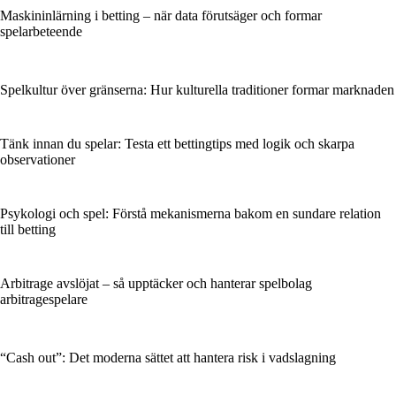
Maskininlärning i betting – när data förutsäger och formar
spelarbeteende
Spelkultur över gränserna: Hur kulturella traditioner formar marknaden
Tänk innan du spelar: Testa ett bettingtips med logik och skarpa
observationer
Psykologi och spel: Förstå mekanismerna bakom en sundare relation
till betting
Arbitrage avslöjat – så upptäcker och hanterar spelbolag
arbitragespelare
“Cash out”: Det moderna sättet att hantera risk i vadslagning