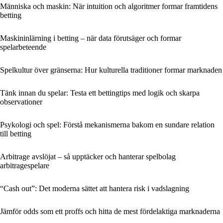
Människa och maskin: När intuition och algoritmer formar framtidens
betting
Maskininlärning i betting – när data förutsäger och formar
spelarbeteende
Spelkultur över gränserna: Hur kulturella traditioner formar marknaden
Tänk innan du spelar: Testa ett bettingtips med logik och skarpa
observationer
Psykologi och spel: Förstå mekanismerna bakom en sundare relation
till betting
Arbitrage avslöjat – så upptäcker och hanterar spelbolag
arbitragespelare
“Cash out”: Det moderna sättet att hantera risk i vadslagning
Jämför odds som ett proffs och hitta de mest fördelaktiga marknaderna