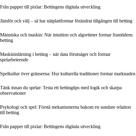
Från papper till pixlar: Bettingens digitala utveckling
Jämför och välj – så har nätplattformar förändrat tillgången till betting
Människa och maskin: När intuition och algoritmer formar framtidens
betting
Maskininlärning i betting – när data förutsäger och formar
spelarbeteende
Spelkultur över gränserna: Hur kulturella traditioner formar marknaden
Tänk innan du spelar: Testa ett bettingtips med logik och skarpa
observationer
Psykologi och spel: Förstå mekanismerna bakom en sundare relation
till betting
Från papper till pixlar: Bettingens digitala utveckling