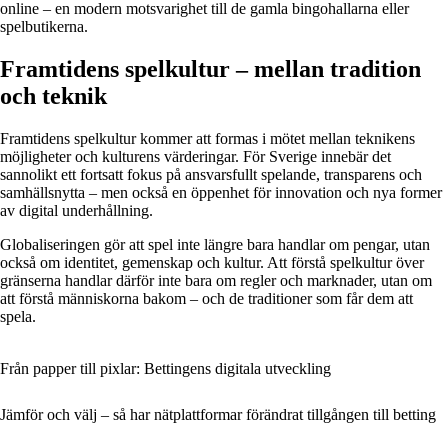
online – en modern motsvarighet till de gamla bingohallarna eller
spelbutikerna.
Framtidens spelkultur – mellan tradition
och teknik
Framtidens spelkultur kommer att formas i mötet mellan teknikens
möjligheter och kulturens värderingar. För Sverige innebär det
sannolikt ett fortsatt fokus på ansvarsfullt spelande, transparens och
samhällsnytta – men också en öppenhet för innovation och nya former
av digital underhållning.
Globaliseringen gör att spel inte längre bara handlar om pengar, utan
också om identitet, gemenskap och kultur. Att förstå spelkultur över
gränserna handlar därför inte bara om regler och marknader, utan om
att förstå människorna bakom – och de traditioner som får dem att
spela.
Från papper till pixlar: Bettingens digitala utveckling
Jämför och välj – så har nätplattformar förändrat tillgången till betting