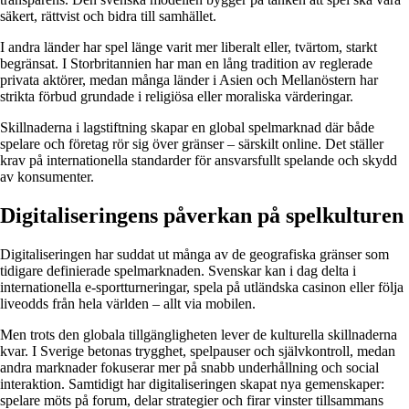
säkert, rättvist och bidra till samhället.
I andra länder har spel länge varit mer liberalt eller, tvärtom, starkt
begränsat. I Storbritannien har man en lång tradition av reglerade
privata aktörer, medan många länder i Asien och Mellanöstern har
strikta förbud grundade i religiösa eller moraliska värderingar.
Skillnaderna i lagstiftning skapar en global spelmarknad där både
spelare och företag rör sig över gränser – särskilt online. Det ställer
krav på internationella standarder för ansvarsfullt spelande och skydd
av konsumenter.
Digitaliseringens påverkan på spelkulturen
Digitaliseringen har suddat ut många av de geografiska gränser som
tidigare definierade spelmarknaden. Svenskar kan i dag delta i
internationella e-sportturneringar, spela på utländska casinon eller följa
liveodds från hela världen – allt via mobilen.
Men trots den globala tillgängligheten lever de kulturella skillnaderna
kvar. I Sverige betonas trygghet, spelpauser och självkontroll, medan
andra marknader fokuserar mer på snabb underhållning och social
interaktion. Samtidigt har digitaliseringen skapat nya gemenskaper:
spelare möts på forum, delar strategier och firar vinster tillsammans