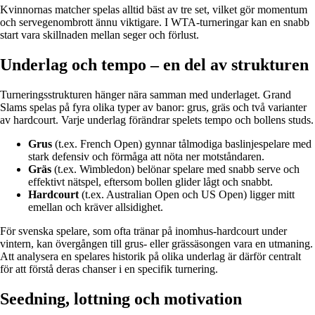
Kvinnornas matcher spelas alltid bäst av tre set, vilket gör momentum
och servegenombrott ännu viktigare. I WTA-turneringar kan en snabb
start vara skillnaden mellan seger och förlust.
Underlag och tempo – en del av strukturen
Turneringsstrukturen hänger nära samman med underlaget. Grand
Slams spelas på fyra olika typer av banor: grus, gräs och två varianter
av hardcourt. Varje underlag förändrar spelets tempo och bollens studs.
Grus
(t.ex. French Open) gynnar tålmodiga baslinjespelare med
stark defensiv och förmåga att nöta ner motståndaren.
Gräs
(t.ex. Wimbledon) belönar spelare med snabb serve och
effektivt nätspel, eftersom bollen glider lågt och snabbt.
Hardcourt
(t.ex. Australian Open och US Open) ligger mitt
emellan och kräver allsidighet.
För svenska spelare, som ofta tränar på inomhus-hardcourt under
vintern, kan övergången till grus- eller grässäsongen vara en utmaning.
Att analysera en spelares historik på olika underlag är därför centralt
för att förstå deras chanser i en specifik turnering.
Seedning, lottning och motivation