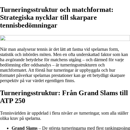
Turneringsstruktur och matchformat:
Strategiska nycklar till skarpare
tennisbedömningar
När man analyserar tennis är det lätt att fastna vid spelarnas form,
statistik och inbördes möten. Men en ofta underskattad faktor som kan
ha avgörande betydelse för matchens utgång – och därmed för varje
bedömning eller oddsanalys – är turneringsstrukturen och
matchformatet. Att förstå hur turneringar är uppbyggda och hur
formatet påverkar spelarnas prestationer kan ge ett betydligt skarpare
perspektiv på var värdet egentligen finns.
Turneringsstruktur: Från Grand Slams till
ATP 250
Tennisvärlden är uppdelad i flera nivåer av turneringar, som alla ställer
olika krav på spelarna.
Grand Slams
– De största turneringarna med flest rankingpoäng