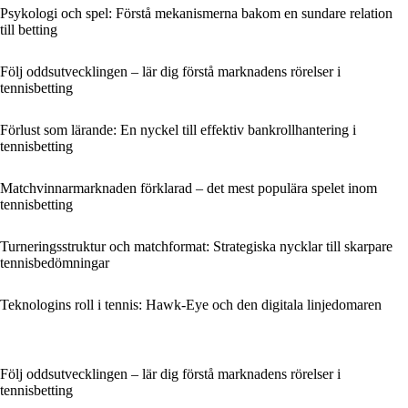
Psykologi och spel: Förstå mekanismerna bakom en sundare relation
till betting
Följ oddsutvecklingen – lär dig förstå marknadens rörelser i
tennisbetting
Förlust som lärande: En nyckel till effektiv bankrollhantering i
tennisbetting
Matchvinnarmarknaden förklarad – det mest populära spelet inom
tennisbetting
Turneringsstruktur och matchformat: Strategiska nycklar till skarpare
tennisbedömningar
Teknologins roll i tennis: Hawk-Eye och den digitala linjedomaren
Följ oddsutvecklingen – lär dig förstå marknadens rörelser i
tennisbetting