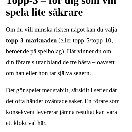
Topp-3 – för dig som vill
spela lite säkrare
Om du vill minska risken något kan du välja
topp-3-marknaden
(eller topp-5/topp-10,
beroende på spelbolag). Här vinner du om
din förare slutar bland de tre bästa – oavsett
om han eller hon tar själva segern.
Det gör spelet mer stabilt, särskilt i serier där
det ofta händer oväntade saker. En förare som
konsekvent levererar jämna resultat kan vara
ett klokt val här.