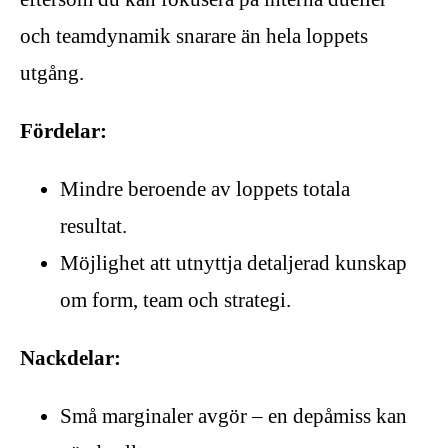
och teamdynamik snarare än hela loppets
utgång.
Fördelar:
Mindre beroende av loppets totala
resultat.
Möjlighet att utnyttja detaljerad kunskap
om form, team och strategi.
Nackdelar:
Små marginaler avgör – en depåmiss kan