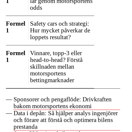
1
lär genom motorsportens
odds
Formel
Safety cars och strategi:
1
Hur mycket påverkar de
loppets resultat?
Formel
Vinnare, topp-3 eller
1
head-to-head? Förstå
skillnaden mellan
motorsportens
bettingmarknader
Sponsorer och pengaflöde: Drivkraften
bakom motorsportens ekonomi
Data i depån: Så hjälper analys ingenjörer
och förare att förstå och optimera bilens
prestanda