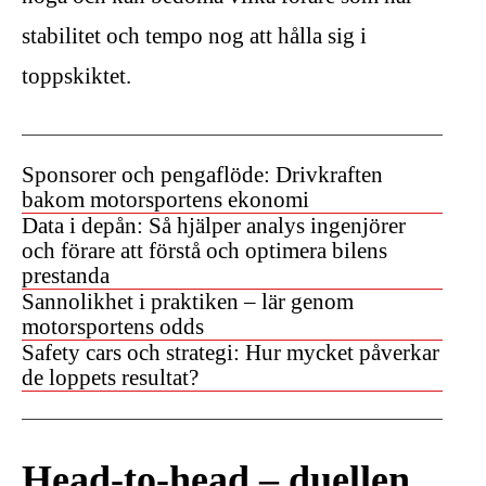
stabilitet och tempo nog att hålla sig i
toppskiktet.
Sponsorer och pengaflöde: Drivkraften
bakom motorsportens ekonomi
Data i depån: Så hjälper analys ingenjörer
och förare att förstå och optimera bilens
prestanda
Sannolikhet i praktiken – lär genom
motorsportens odds
Safety cars och strategi: Hur mycket påverkar
de loppets resultat?
Head-to-head – duellen