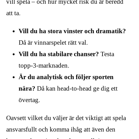
vill spela – och hur mycket risk du är beredd
att ta.
Vill du ha stora vinster och dramatik?
Då är vinnarspelet rätt val.
Vill du ha stabilare chanser?
Testa
topp-3-marknaden.
Är du analytisk och följer sporten
nära?
Då kan head-to-head ge dig ett
övertag.
Oavsett vilket du väljer är det viktigt att spela
ansvarsfullt och komma ihåg att även den