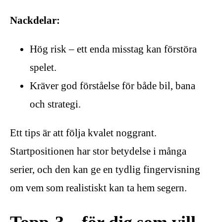
Nackdelar:
Hög risk – ett enda misstag kan förstöra
spelet.
Kräver god förståelse för både bil, bana
och strategi.
Ett tips är att följa kvalet noggrant.
Startpositionen har stor betydelse i många
serier, och den kan ge en tydlig fingervisning
om vem som realistiskt kan ta hem segern.