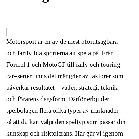
Motorsport är en av de mest oförutsägbara
och fartfyllda sporterna att spela på. Från
Formel 1 och MotoGP till rally och touring
car–serier finns det mängder av faktorer som
påverkar resultatet – väder, strategi, teknik
och förarens dagsform. Därför erbjuder
spelbolagen flera olika typer av marknader,
så att du kan välja den speltyp som passar din
kunskap och risktolerans. Här går vi igenom