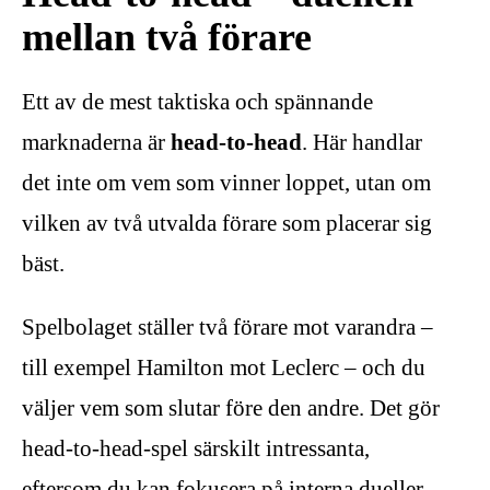
mellan två förare
Ett av de mest taktiska och spännande
marknaderna är
head-to-head
. Här handlar
det inte om vem som vinner loppet, utan om
vilken av två utvalda förare som placerar sig
bäst.
Spelbolaget ställer två förare mot varandra –
till exempel Hamilton mot Leclerc – och du
väljer vem som slutar före den andre. Det gör
head-to-head-spel särskilt intressanta,
eftersom du kan fokusera på interna dueller