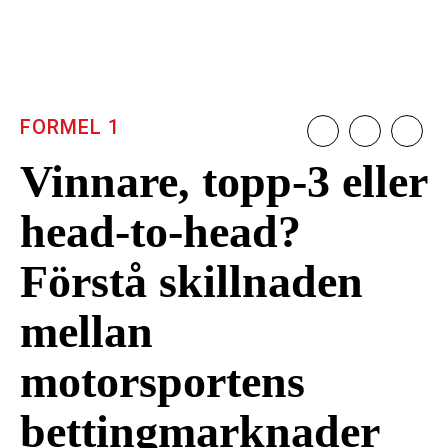
FORMEL 1
Vinnare, topp-3 eller
head-to-head?
Förstå skillnaden
mellan
motorsportens
bettingmarknader