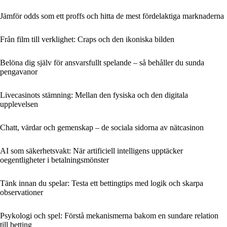
Jämför odds som ett proffs och hitta de mest fördelaktiga marknaderna
Från film till verklighet: Craps och den ikoniska bilden
Belöna dig själv för ansvarsfullt spelande – så behåller du sunda
pengavanor
Livecasinots stämning: Mellan den fysiska och den digitala
upplevelsen
Chatt, värdar och gemenskap – de sociala sidorna av nätcasinon
AI som säkerhetsvakt: När artificiell intelligens upptäcker
oegentligheter i betalningsmönster
Tänk innan du spelar: Testa ett bettingtips med logik och skarpa
observationer
Psykologi och spel: Förstå mekanismerna bakom en sundare relation
till betting