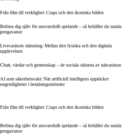
Från film till verklighet: Craps och den ikoniska bilden
Belöna dig själv för ansvarsfullt spelande – så behåller du sunda
pengavanor
Livecasinots stämning: Mellan den fysiska och den digitala
upplevelsen
Chatt, värdar och gemenskap – de sociala sidorna av nätcasinon
AI som säkerhetsvakt: När artificiell intelligens upptäcker
oegentligheter i betalningsmönster
Från film till verklighet: Craps och den ikoniska bilden
Belöna dig själv för ansvarsfullt spelande – så behåller du sunda
pengavanor