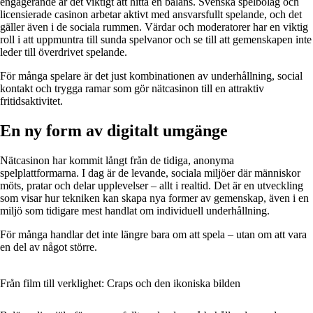
engagerande är det viktigt att hitta en balans. Svenska spelbolag och
licensierade casinon arbetar aktivt med ansvarsfullt spelande, och det
gäller även i de sociala rummen. Värdar och moderatorer har en viktig
roll i att uppmuntra till sunda spelvanor och se till att gemenskapen inte
leder till överdrivet spelande.
För många spelare är det just kombinationen av underhållning, social
kontakt och trygga ramar som gör nätcasinon till en attraktiv
fritidsaktivitet.
En ny form av digitalt umgänge
Nätcasinon har kommit långt från de tidiga, anonyma
spelplattformarna. I dag är de levande, sociala miljöer där människor
möts, pratar och delar upplevelser – allt i realtid. Det är en utveckling
som visar hur tekniken kan skapa nya former av gemenskap, även i en
miljö som tidigare mest handlat om individuell underhållning.
För många handlar det inte längre bara om att spela – utan om att vara
en del av något större.
Från film till verklighet: Craps och den ikoniska bilden