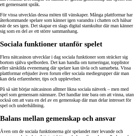
ett gemensamt språk.
För vissa utvecklas dessa möten till vänskaper. Många plattformar har
återkommande spelare som känner igen varandra i chatten och hälsar
när de ses igen. Det skapar en slags digital stamkultur där man känner
sig som en del av ett större sammanhang.
Sociala funktioner utanför spelet
Flera nätcasinon utvecklar i dag sociala funktioner som sträcker sig
bortom själva spelborden. Det kan handla om turneringar, topplistor
eller särskilda evenemang där spelare kan tävla och samarbeta. Vissa
plattformar erbjuder även forum eller sociala mediegrupper där man
kan dela erfarenheter, tips och upplevelser.
På så sätt börjar nätcasinon alltmer likna sociala nätverk – men med
spel som gemensam nämnare. Det handlar inte bara om att vinna, utan
också om att vara en del av en gemenskap där man delar intresset för
spel och underhållning.
Balans mellan gemenskap och ansvar
Även om de sociala funktionerna gör spelandet mer levande och