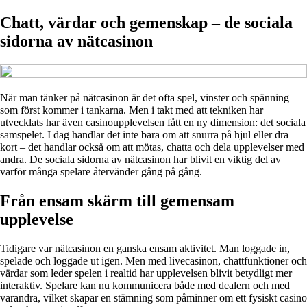
Chatt, värdar och gemenskap – de sociala
sidorna av nätcasinon
När man tänker på nätcasinon är det ofta spel, vinster och spänning
som först kommer i tankarna. Men i takt med att tekniken har
utvecklats har även casino­upplevelsen fått en ny dimension: det sociala
samspelet. I dag handlar det inte bara om att snurra på hjul eller dra
kort – det handlar också om att mötas, chatta och dela upplevelser med
andra. De sociala sidorna av nätcasinon har blivit en viktig del av
varför många spelare återvänder gång på gång.
Från ensam skärm till gemensam
upplevelse
Tidigare var nätcasinon en ganska ensam aktivitet. Man loggade in,
spelade och loggade ut igen. Men med livecasinon, chattfunktioner och
värdar som leder spelen i realtid har upplevelsen blivit betydligt mer
interaktiv. Spelare kan nu kommunicera både med dealern och med
varandra, vilket skapar en stämning som påminner om ett fysiskt casino