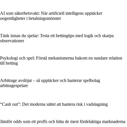
AI som säkerhetsvakt: När artificiell intelligens upptäcker
oegentligheter i betalningsmönster
Tänk innan du spelar: Testa ett bettingtips med logik och skarpa
observationer
Psykologi och spel: Förstå mekanismerna bakom en sundare relation
till betting
Arbitrage avslöjat – så upptäcker och hanterar spelbolag
arbitragespelare
“Cash out”: Det moderna sättet att hantera risk i vadslagning
Jämför odds som ett proffs och hitta de mest fördelaktiga marknaderna