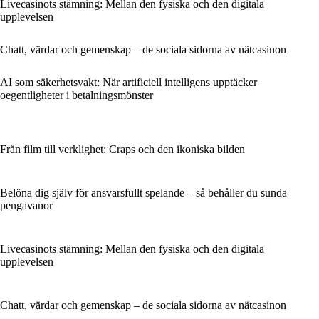
Livecasinots stämning: Mellan den fysiska och den digitala
upplevelsen
Chatt, värdar och gemenskap – de sociala sidorna av nätcasinon
AI som säkerhetsvakt: När artificiell intelligens upptäcker
oegentligheter i betalningsmönster
Från film till verklighet: Craps och den ikoniska bilden
Belöna dig själv för ansvarsfullt spelande – så behåller du sunda
pengavanor
Livecasinots stämning: Mellan den fysiska och den digitala
upplevelsen
Chatt, värdar och gemenskap – de sociala sidorna av nätcasinon