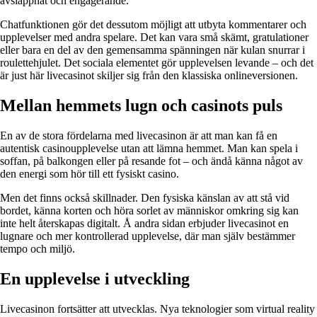
avslappnat och engagerande.
Chatfunktionen gör det dessutom möjligt att utbyta kommentarer och
upplevelser med andra spelare. Det kan vara små skämt, gratulationer
eller bara en del av den gemensamma spänningen när kulan snurrar i
roulettehjulet. Det sociala elementet gör upplevelsen levande – och det
är just här livecasinot skiljer sig från den klassiska onlineversionen.
Mellan hemmets lugn och casinots puls
En av de stora fördelarna med livecasinon är att man kan få en
autentisk casinoupplevelse utan att lämna hemmet. Man kan spela i
soffan, på balkongen eller på resande fot – och ändå känna något av
den energi som hör till ett fysiskt casino.
Men det finns också skillnader. Den fysiska känslan av att stå vid
bordet, känna korten och höra sorlet av människor omkring sig kan
inte helt återskapas digitalt. Å andra sidan erbjuder livecasinot en
lugnare och mer kontrollerad upplevelse, där man själv bestämmer
tempo och miljö.
En upplevelse i utveckling
Livecasinon fortsätter att utvecklas. Nya teknologier som virtual reality