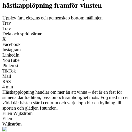
hästkapplöpning framför vinsten
Upplev fart, elegans och gemenskap bortom mållinjen
Trav
Trav
Dela och sprid värme
X
Facebook
Instagram
LinkedIn
YouTube
Pinterest
TikTok
Mail
RSS
4 min
Hästkapplöpning handlar om mer än att vinna – det är en fest för
sinnena där tradition, passion och samhörighet möts. Följ med in i en
värld där hästen står i centrum och varje lopp blir en hyllning till
sporten och glädjen i stunden.
Ellen Wijkström
Ellen
Wijkström