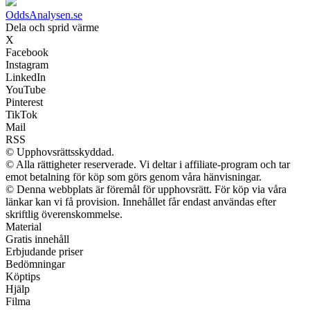
OddsAnalysen.se
Dela och sprid värme
X
Facebook
Instagram
LinkedIn
YouTube
Pinterest
TikTok
Mail
RSS
© Upphovsrättsskyddad.
© Alla rättigheter reserverade. Vi deltar i affiliate-program och tar
emot betalning för köp som görs genom våra hänvisningar.
© Denna webbplats är föremål för upphovsrätt. För köp via våra
länkar kan vi få provision. Innehållet får endast användas efter
skriftlig överenskommelse.
Material
Gratis innehåll
Erbjudande priser
Bedömningar
Köptips
Hjälp
Filma