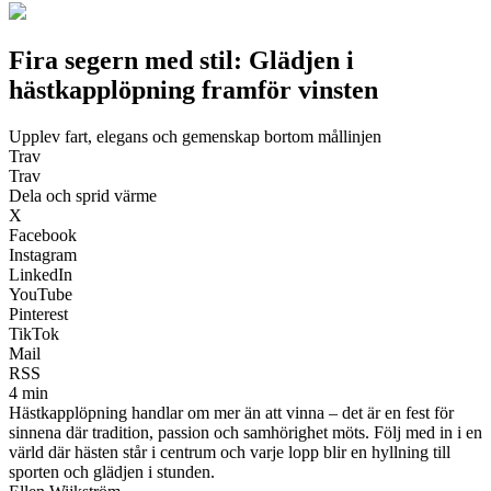
Fira segern med stil: Glädjen i
hästkapplöpning framför vinsten
Upplev fart, elegans och gemenskap bortom mållinjen
Trav
Trav
Dela och sprid värme
X
Facebook
Instagram
LinkedIn
YouTube
Pinterest
TikTok
Mail
RSS
4 min
Hästkapplöpning handlar om mer än att vinna – det är en fest för
sinnena där tradition, passion och samhörighet möts. Följ med in i en
värld där hästen står i centrum och varje lopp blir en hyllning till
sporten och glädjen i stunden.