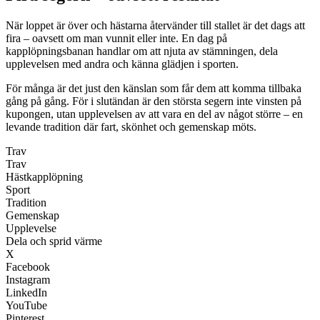
När loppet är över och hästarna återvänder till stallet är det dags att
fira – oavsett om man vunnit eller inte. En dag på
kapplöpningsbanan handlar om att njuta av stämningen, dela
upplevelsen med andra och känna glädjen i sporten.
För många är det just den känslan som får dem att komma tillbaka
gång på gång. För i slutändan är den största segern inte vinsten på
kupongen, utan upplevelsen av att vara en del av något större – en
levande tradition där fart, skönhet och gemenskap möts.
Trav
Trav
Hästkapplöpning
Sport
Tradition
Gemenskap
Upplevelse
Dela och sprid värme
X
Facebook
Instagram
LinkedIn
YouTube
Pinterest