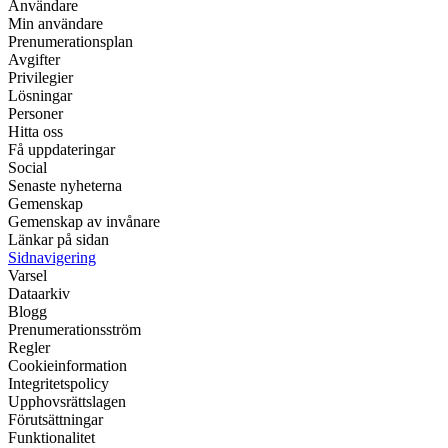
Användare
Min användare
Prenumerationsplan
Avgifter
Privilegier
Lösningar
Personer
Hitta oss
Få uppdateringar
Social
Senaste nyheterna
Gemenskap
Gemenskap av invånare
Länkar på sidan
Sidnavigering
Varsel
Dataarkiv
Blogg
Prenumerationsström
Regler
Cookieinformation
Integritetspolicy
Upphovsrättslagen
Förutsättningar
Funktionalitet