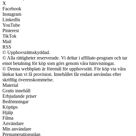
X
Facebook
Instagram
LinkedIn
YouTube
Pinterest
TikTok
Mail
RSS
© Upphovsrättsskyddad.
© Alla rättigheter reserverade. Vi deltar i affiliate-program och tar
emot betalning för köp som görs genom våra hänvisningar.
© Denna webbplats är föremål för upphovsrätt. För köp via våra
länkar kan vi få provision. Innehållet får endast användas efter
skriftlig överenskommelse.
Material
Gratis innehåll
Erbjudande priser
Bedömningar
Köptips
Hjälp
Filma
Användare
Min användare
Prenumerationsplan