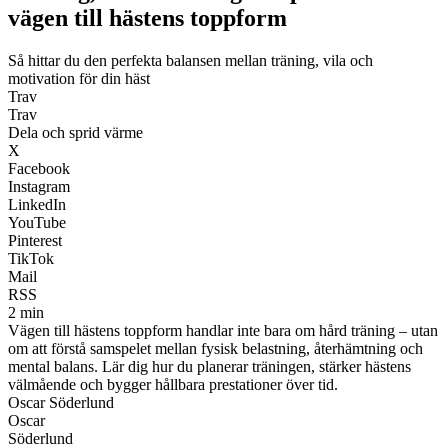
vägen till hästens toppform
Så hittar du den perfekta balansen mellan träning, vila och
motivation för din häst
Trav
Trav
Dela och sprid värme
X
Facebook
Instagram
LinkedIn
YouTube
Pinterest
TikTok
Mail
RSS
2 min
Vägen till hästens toppform handlar inte bara om hård träning – utan
om att förstå samspelet mellan fysisk belastning, återhämtning och
mental balans. Lär dig hur du planerar träningen, stärker hästens
välmående och bygger hållbara prestationer över tid.
Oscar Söderlund
Oscar
Söderlund