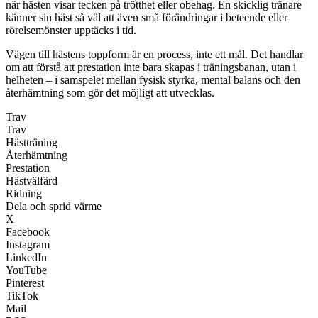
när hästen visar tecken på trötthet eller obehag. En skicklig tränare
känner sin häst så väl att även små förändringar i beteende eller
rörelsemönster upptäcks i tid.
Vägen till hästens toppform är en process, inte ett mål. Det handlar
om att förstå att prestation inte bara skapas i träningsbanan, utan i
helheten – i samspelet mellan fysisk styrka, mental balans och den
återhämtning som gör det möjligt att utvecklas.
Trav
Trav
Hästträning
Återhämtning
Prestation
Hästvälfärd
Ridning
Dela och sprid värme
X
Facebook
Instagram
LinkedIn
YouTube
Pinterest
TikTok
Mail